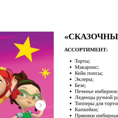
«СКАЗОЧНЫ
АССОРТИМЕНТ:
Торты;
Макаронс;
Кейк попсы;
Эклеры;
Безе;
Печенье имбирное
Леденцы ручной р
Топперы для торто
Капкейки;
Пряники имбирны