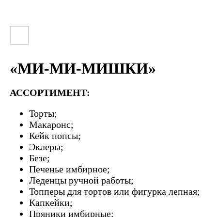
«МИ-МИ-МИШКИ»
АССОРТИМЕНТ:
Торты;
Макаронс;
Кейк попсы;
Эклеры;
Безе;
Печенье имбирное;
Леденцы ручной работы;
Топперы для тортов или фигурка лепная;
Капкейки;
Пряники имбирные;