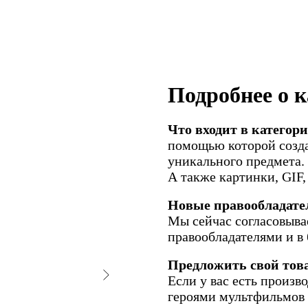
Подробнее о 
Что входит в категор
помощью которой созда
уникального предмета.
А также картинки, GIF
Новые правообладате
Мы сейчас согласовыва
правообладателями и в 
Предложить свой тов
Если у вас есть произв
героями мультфильмов и