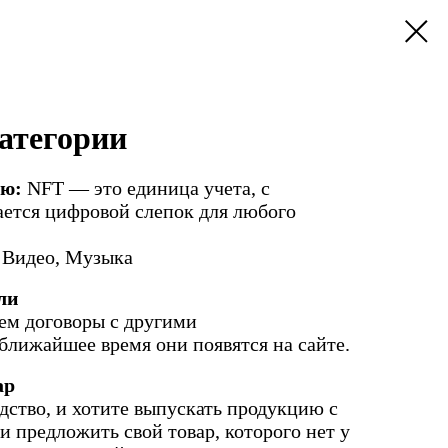
категории
ию:
NFT — это единица учета, с
ется цифровой слепок для любого
, Видео, Музыка
ли
ем договоры с другими
ближайшее время они появятся на сайте.
ар
одство, и хотите выпускать продукцию с
 предложить свой товар, которого нет у